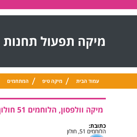
מיקה תפעול תחנות 
עמוד הבית
מיקה טיפ
המתחמים
מיקה וולפסון, הלוחמים 51 חולון
כתובת:
הלוחמים 51, חולון‭