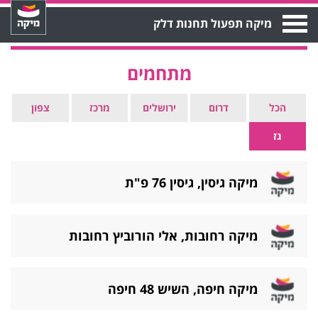
Open
מיקה תפעול תחנות דלק
Menu
מתחמים
הכל
דרום
ירושלים
מרכז
צפון
גז
מיקה גיסין, גיסין 76 פ"ת
מיקה רחובות, אלי הורוביץ רחובות
מיקה חיפה, השיש 48 חיפה