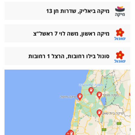
מיקה ביאליק, שדרות חן 13
מיקה ראשון, משה לוי 7 ראשל"צ
סונול בילו רחובות, הרצל 1 רחובות