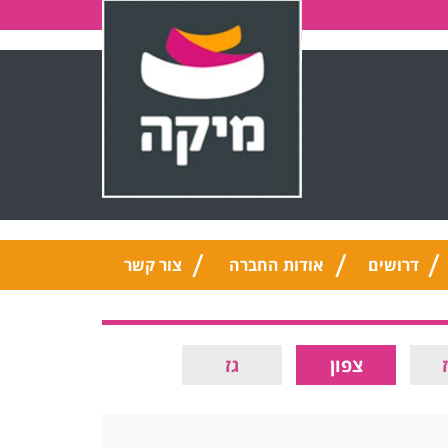
דרושים
אודות החברה
צור קשר
צפון
גז