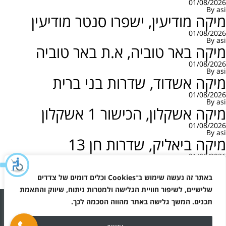
01/08/2026
By
asi
מיקה מודיעין, ישפרו סנטר מודיעין
01/08/2026
By
asi
מיקה באר טוביה, א.ת באר טוביה
01/08/2026
By
asi
מיקה אשדוד, שדרות בני ברית
01/08/2026
By
asi
מיקה אשקלון, הכישור 1 אשקלון
01/08/2026
By
asi
מיקה ביאליק, שדרות חן 13
01/08/2026
By
asi
יווט
פוסטים ישנים
באתר זה נעשה שימוש ב־
Cookies
וכלים דומים של צדדים
שלישיים, לשיפור חוויית הגלישה ולמטרות ניתוח, שיווק והתאמת
תכנים. המשך גלישה באתר מהווה הסכמה לכך
.
כל הזכויות שמורות למיקה - תפעול תחנות דלק 2026 ©