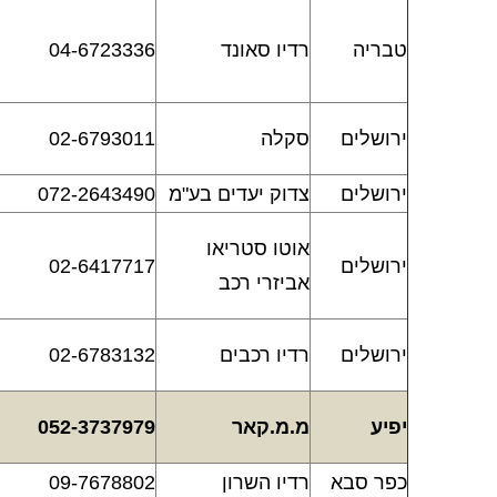
טבריה
רדיו סאונד
04-6723336
ירושלים
סקלה
02-6793011
ירושלים
צדוק יעדים בע"מ
072-2643490
אוטו סטריאו
ירושלים
02-6417717
אביזרי רכב
ירושלים
רדיו רכבים
02-6783132
יפיע
מ.מ.קאר
052-3737979
כפר סבא
רדיו השרון
09-7678802