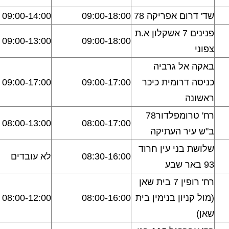
שד' דרום אפריקה 78
09:00-18:00
09:00-14:00
פנינים 7 אשקלון א.ת
09:00-13:00
09:00-18:00
צפוני
באקה אל גרביה
כניסה דרומית כיכר
09:00-17:00
09:00-17:00
ראשונה
רח' טרומפלדור78
08:00-13:00
08:00-17:00
ב"ש עיר העתיקה
שלושת בני עין חרוד
08:30-16:00
לא עובדים
93 באר שבע
רח' רופין 7 בית שאן
(מול קניון בנימין בית
08:00-16:00
08:00-12:00
שאן)