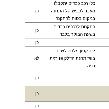
כלי רכב כבדים יתקבלו
מעבר לכביש של התחנה
כן
במקום בטוח להתקנה
התקנות לרכבים כבדים
כן
בשעת הבוקר בלבד
כן
ליד קניון מלחה לשים
בוויז תחנת הדלק פז רמת
לא
דניה
כן
כן
כן