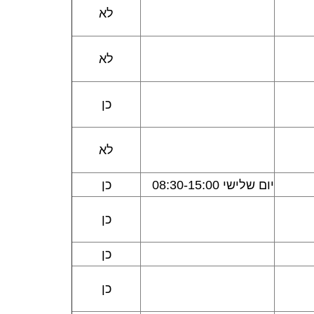
לא
לא
כן
לא
יום שלישי 08:30-15:00
כן
כן
כן
כן