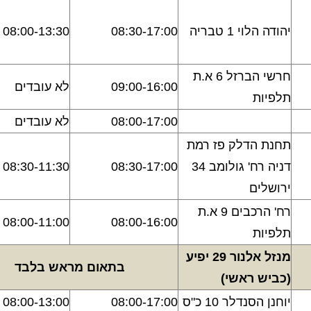
יהודה הלוי 1 טבריה
08:30-17:00
08:00-13:30
חרשי הברזל 6 א.ת
09:00-16:00
לא עובדים
תלפיות
08:00-17:00
לא עובדים
תחנת הדלק פז רמת
דניה רח' גולומב 34
08:30-17:00
08:30-11:30
ירושלים
רח' הרכבים 9 א.ת
08:00-11:00
08:00-16:00
תלפיות
מנזל אלנור 29 יפיע
בתאום מראש בלבד
(כביש ראשי)
יוחנן הסנדלר 10 כ"ס
08:00-17:00
08:00-13:00