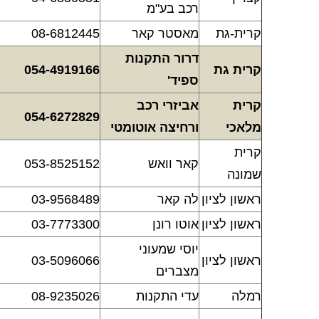
רכב בע"מ
קרית-גת
מאסטר קאר
08-6812445
דרור התקנות
קרית גת
054-4919166
ספיד'
קרית
אביזרי רכב
054-6272829
מלאכי
ורחיצה אוטומטי
קרית
קאר וואש
053-8525152
שמונה
ראשון לציון
לה קאר
03-9568489
ראשון לציון
אוטו רונן
03-7773300
יוסי שמעוני
ראשון לציון
03-5096066
מצברים
רמלה
עדי התקנות
08-9235026