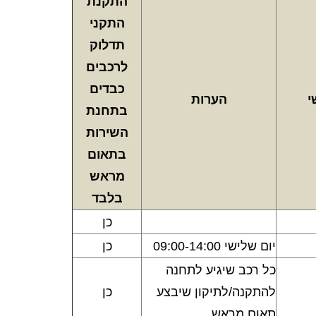
התקנת
התקני
תדלוק
לרכבים
כבדים
י
הערות
בתחנת
השירות
בתאום
מראש
בלבד
כן
יום שלישי 09:00-14:00
כן
כל רכב שיגיע לתחנה
להתקנה/לתיקון שיבצע
כן
תאום מראש