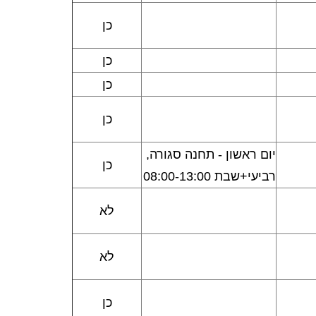
כן
כן
כן
כן
יום ראשון - תחנה סגורה,
כן
רביעי+שבת 08:00-13:00
לא
לא
כן