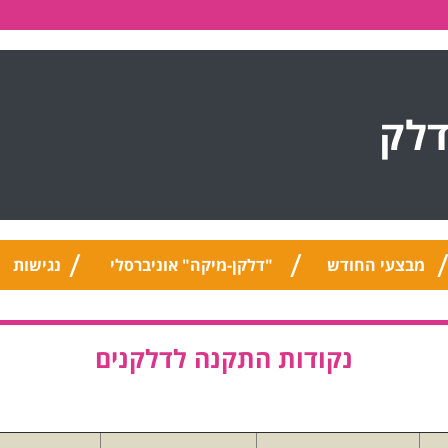
דלק
מבצעי החודש
"דלקן-מיקה" אוניברסלי
נגישות
נקודות התקנה לדלקנים