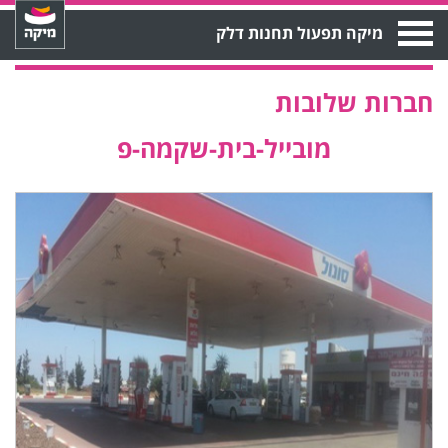
Open
מיקה תפעול תחנות דלק
Menu
חברות שלובות
מובייל-בית-שקמה-פ