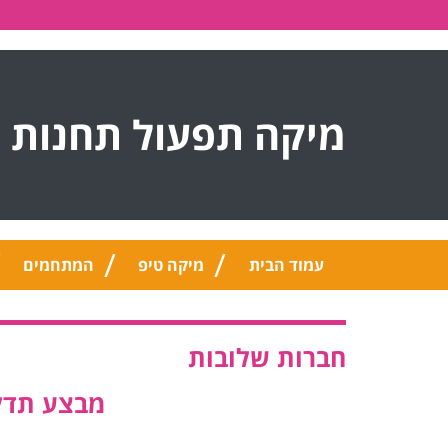
מיקה תפעול תחנות 
עמוד הבית
מיקה טיפ
המתחמים
חברות שלובות
‏‏מבצע תדלוק 5-2 