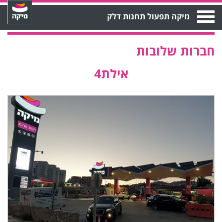
Open
מיקה תפעול תחנות דלק
Menu
חברות שלובות
אילת4