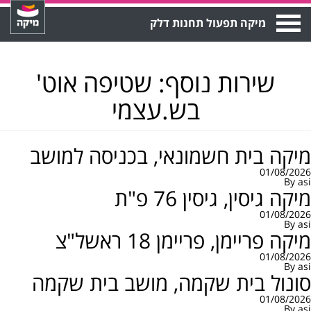
Open
מיקה תפעול תחנות דלק
Menu
שירות נוסף:
שטיפה אוט'
בש.עצמי
מיקה בית חשמונאי, בכניסה למושב
01/08/2026
By
asi
מיקה גיסין, גיסין 76 פ"ת
01/08/2026
By
asi
מיקה פריימן, פריימן 18 ראשל"צ
01/08/2026
By
asi
סונול בית שקמה, מושב בית שקמה
01/08/2026
By
asi