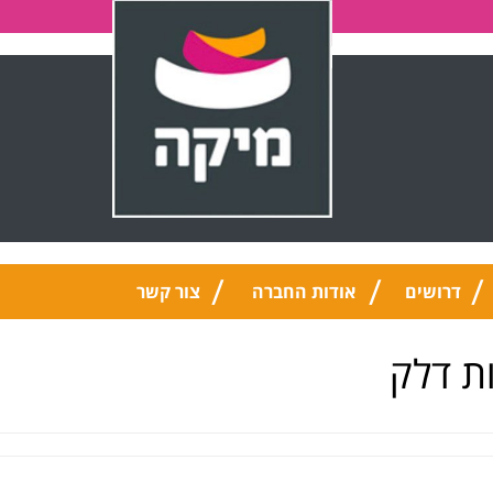
דרושים
אודות החברה
צור קשר
ת דלק