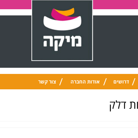
דרושים
אודות החברה
צור קשר
ת דלק