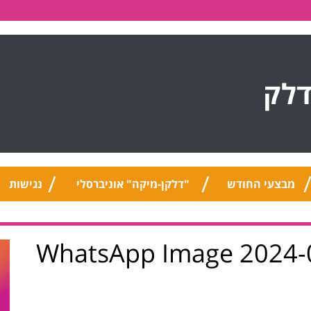
דלק
מבצעי החודש
"דלקן-מיקה" אוניברסלי
נגישות
WhatsApp Image 2024-05