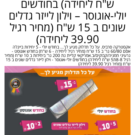
ש"ח ליחידה) בחודשים
יולי-אוגוסר – וילון לייזר גדלים
שונים ב 15 ש"ח (מחיר רגיל
39.90 ליחידה)
אקסטרקה סרביס. על כל תדלוק מגיע לך... בחודש יולי - 5 יחידות בייגלה
אסם 60/80 גר' ב 15 ש"ח (מחיר רגיל ליחידה - 6 ש"ח) בחודש אוגוסט -
גרעיני חמניה/קבוקים/ב.אמריקאי קליית גת 200 גר' ביחידות ב 10 ש"ח (מחיר
רגיל 8-8ת5 ש"ח ליחידה) בחודשים יולי-אוגוסר - וילון לייזר גדלים שונים ב 15
ש"ח (מחיר רגיל 39.90 ליחידה)