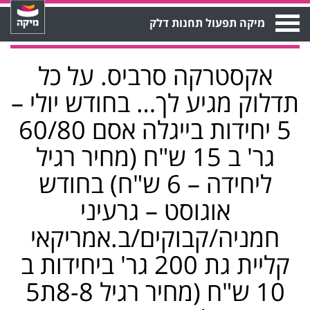
Open
מיקה תפעול תחנות דלק
Menu
אקסטרקה סרביס. על כל
תדלוק מגיע לך… בחודש יולי –
5 יחידות בייגלה אסם 60/80
גר' ב 15 ש"ח (מחיר רגיל
ליחידה – 6 ש"ח) בחודש
אוגוסט – גרעיני
חמניה/קבוקים/ב.אמריקאי
קליית גת 200 גר' ביחידות ב
10 ש"ח (מחיר רגיל 8-8ת5