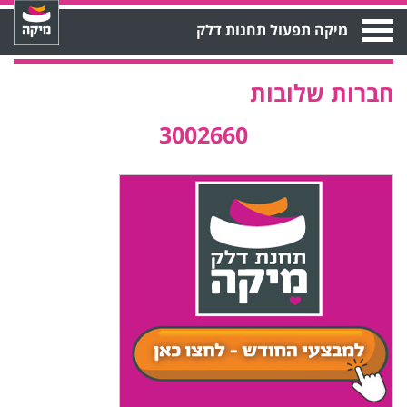
Open
מיקה תפעול תחנות דלק
Menu
חברות שלובות
3002660