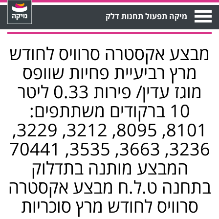
Open
מיקה תפעול תחנות דלק
Menu
מבצע אקסטרה סרוויס לחודש
מרץ רביעיית פחיות שוופס
מוגז עדין/ פירות 0.33 ליטר
10 ברקודים משתתפים:
8101, 8095, 3212, 3229,
3236, 3663, 3535, 70441
המבצע מותנה בתדלוק
בתחנה ט.ל.ח מבצע אקסטרה
סרוויס לחודש מרץ סוכריות