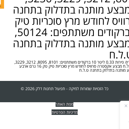
, 3535, 70441 המבצע מותנה בתדלוק בתחנה
יס לחודש מרץ סוכריות טיק
טק 16 גרם ארבע ב-10 ברקודים משתתפים: 50124,
5, 6848, 2883 המבצע מותנה בתדלוק בתחנה
.ל.ח
מבצע אקסטרה סרוויס לחודש מרץ רביעיית פחיות שוופס מוגז עדין/ פירות 0.33 ליטר 10 ברקודים משתתפים: 8101, 8095, 3212, 3229,
3236, 3663, 3535, 70441 המבצע מותנה בתדלוק בתחנה ט.ל.ח מבצע אקסטרה סרוויס לחודש מרץ סוכריות טיק טק 16 גרם ארבע
כל הזכויות שמורות למיקה - תפעול תחנות דלק 2026 ©
מפת האתר
מדיניות הפרטיות