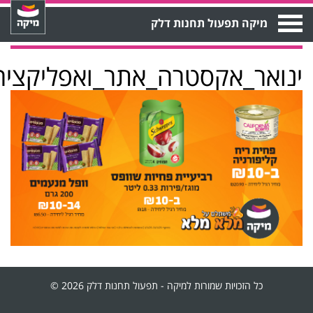
Open
מיקה תפעול תחנות דלק
Menu
ינואר_אקסטרה_אתר_ואפליקציה-3
כל הזכויות שמורות למיקה - תפעול תחנות דלק 2026 ©