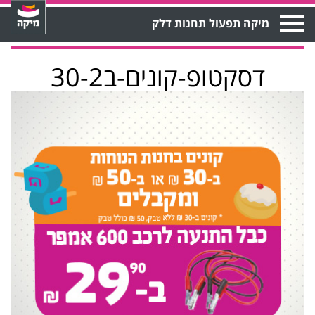
Open
מיקה תפעול תחנות דלק
Menu
דסקטופ-קונים-ב30-2