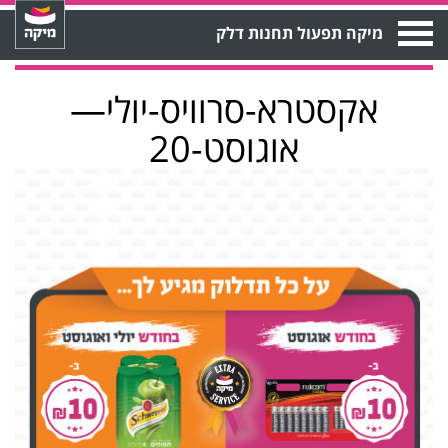
Open
מיקה תפעול תחנות דלק
Menu
אקסטרא-סרוויס-יולי—
אוגוסט-20