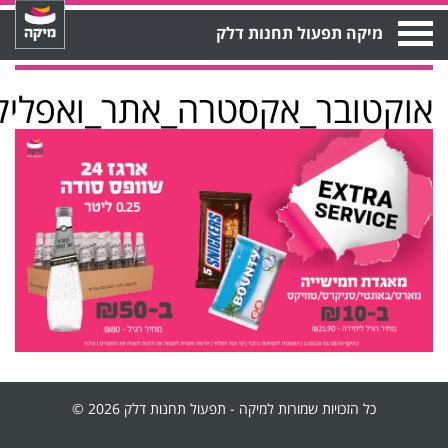
Open
מיקה תפעול תחנות דלק
Menu
אוקטובר_אקסטרה_אתר_ואפליקצי
כל הזכויות שמורות למיקה - תפעול תחנות דלק 2026 ©